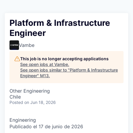
Platform & Infrastructure
Engineer
Vambe
This job is no longer accepting applications
See open jobs at
Vambe
.
See open jobs similar to "
Platform & Infrastructure
Engineer
"
M13
.
Other Engineering
Chile
Posted
on Jun 18, 2026
Engineering
Publicado el 17 de junio de 2026