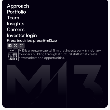
Approach
Portfolio
Team
Insights
Careers
Investor login
Press inquiries:
press@m13.co
M13 is a venture capital firm that invests early in visionary
founders building through structural shifts that create
new markets and opportunities.