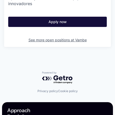
innovadores
Apply now
See more open positions at
Vambe
Powered by Getro.com
Privacy policy
Cookie policy
Approach