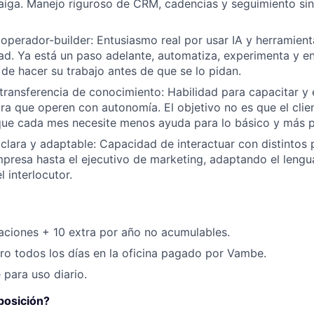
caiga. Manejo riguroso de CRM, cadencias y seguimiento sin
operador-builder: Entusiasmo real por usar IA y herramienta
ad. Ya está un paso adelante, automatiza, experimenta y e
 de hacer su trabajo antes de que se lo pidan.
ransferencia de conocimiento: Habilidad para capacitar y e
ra que operen con autonomía. El objetivo no es que el cli
 que cada mes necesite menos ayuda para lo básico y más pa
lara y adaptable: Capacidad de interactuar con distintos p
presa hasta el ejecutivo de marketing, adaptando el lenguaj
l interlocutor.
aciones + 10 extra por año no acumulables.
o todos los días en la oficina pagado por Vambe.
para uso diario.
posición?