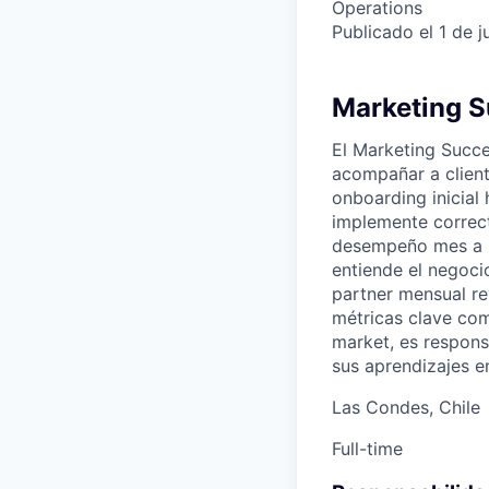
Operations
Publicado el 1 de 
Marketing S
El Marketing Succe
acompañar a client
onboarding inicial
implemente correct
desempeño mes a me
entiende el negoci
partner mensual re
métricas clave com
market, es responsa
sus aprendizajes e
Las Condes, Chile
Full-time