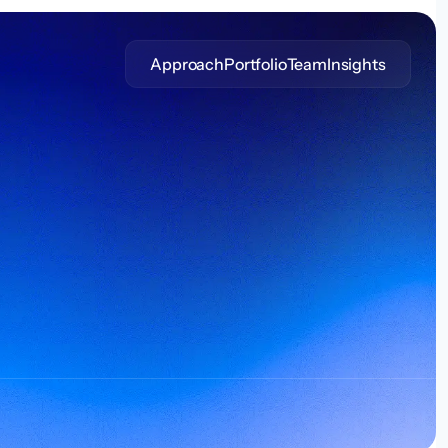
Approach
Portfolio
Team
Insights