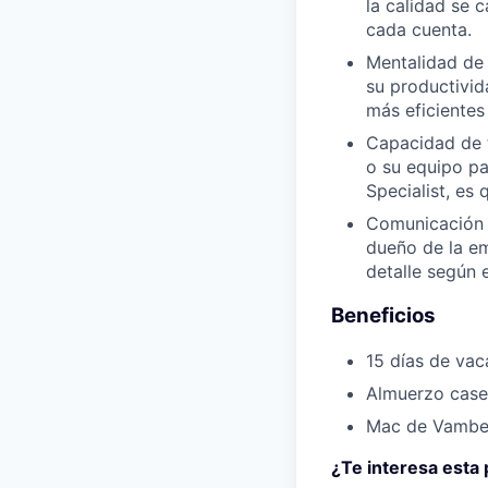
la calidad se 
cada cuenta.
Mentalidad de 
su productivid
más eficientes
Capacidad de t
o su equipo pa
Specialist, es
Comunicación c
dueño de la em
detalle según e
Beneficios
15 días de vac
Almuerzo caser
Mac de Vambe 
¿Te interesa esta 