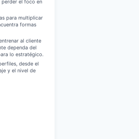
 perder el foco en
s para multiplicar
ncuentra formas
ntrenar al cliente
ente dependa del
ra lo estratégico.
erfiles, desde el
e y el nivel de