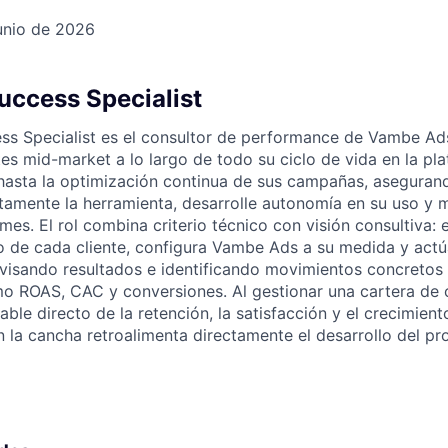
junio de 2026
uccess Specialist
ss Specialist es el consultor de performance de Vambe Ads
es mid-market a lo largo de todo su ciclo de vida en la pl
 hasta la optimización continua de sus campañas, aseguran
amente la herramienta, desarrolle autonomía en su uso y 
s. El rol combina criterio técnico con visión consultiva: e
o de cada cliente, configura Vambe Ads a su medida y act
visando resultados e identificando movimientos concretos
o ROAS, CAC y conversiones. Al gestionar una cartera de c
ble directo de la retención, la satisfacción y el crecimient
n la cancha retroalimenta directamente el desarrollo del pr