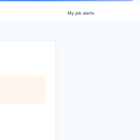
My
job
alerts