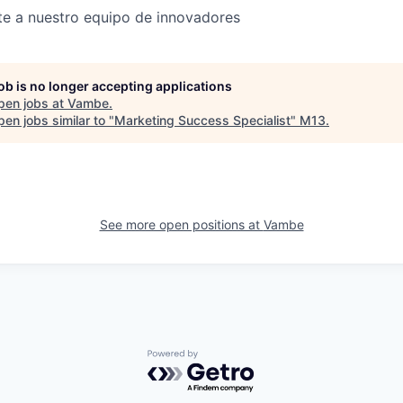
te a nuestro equipo de innovadores
job is no longer accepting applications
pen jobs at
Vambe
.
en jobs similar to "
Marketing Success Specialist
"
M13
.
See more open positions at
Vambe
Powered by Getro.com